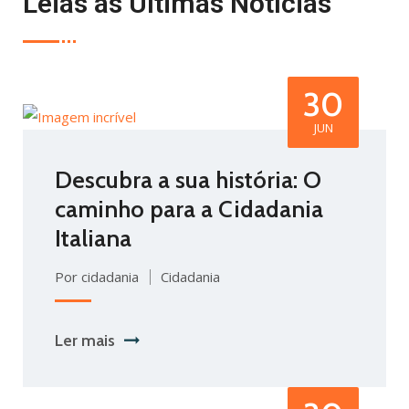
Leias as Últimas Notícias
30
JUN
Descubra a sua história: O
caminho para a Cidadania
Italiana
Por cidadania
Cidadania
Ler mais