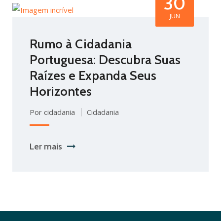
30
JUN
Rumo à Cidadania
Portuguesa: Descubra Suas
Raízes e Expanda Seus
Horizontes
Por cidadania
Cidadania
Ler mais