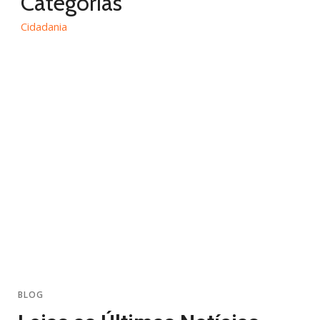
Categorias
Cidadania
BLOG