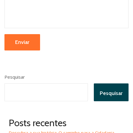
Enviar
Pesquisar
Pesquisar
Posts recentes
Descubra a sua história: O caminho para a Cidadania